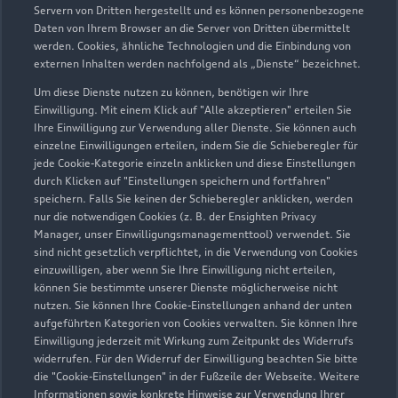
Servern von Dritten hergestellt und es können personenbezogene
Daten von Ihrem Browser an die Server von Dritten übermittelt
werden. Cookies, ähnliche Technologien und die Einbindung von
externen Inhalten werden nachfolgend als „Dienste“ bezeichnet.
Um diese Dienste nutzen zu können, benötigen wir Ihre
Einwilligung. Mit einem Klick auf "Alle akzeptieren" erteilen Sie
Ihre Einwilligung zur Verwendung aller Dienste. Sie können auch
einzelne Einwilligungen erteilen, indem Sie die Schieberegler für
jede Cookie-Kategorie einzeln anklicken und diese Einstellungen
durch Klicken auf "Einstellungen speichern und fortfahren"
speichern. Falls Sie keinen der Schieberegler anklicken, werden
nur die notwendigen Cookies (z. B. der Ensighten Privacy
Zur Inspektion
Manager, unser Einwilligungsmanagementtool) verwendet. Sie
sind nicht gesetzlich verpflichtet, in die Verwendung von Cookies
einzuwilligen, aber wenn Sie Ihre Einwilligung nicht erteilen,
können Sie bestimmte unserer Dienste möglicherweise nicht
nutzen. Sie können Ihre Cookie-Einstellungen anhand der unten
aufgeführten Kategorien von Cookies verwalten. Sie können Ihre
Einwilligung jederzeit mit Wirkung zum Zeitpunkt des Widerrufs
widerrufen. Für den Widerruf der Einwilligung beachten Sie bitte
die "Cookie-Einstellungen" in der Fußzeile der Webseite. Weitere
Informationen sowie konkrete Hinweise zur Verwendung Ihrer