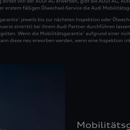
ug direkt von der AUDI AG erwerben, gibt die AUDI AG, Au
der erstem fälligen Ölwechsel-Service die Audi Mobilitätsg
garantie
jeweils bis zur nächsten Inspektion oder Ölwechs
1
uerst eintritt) bei ihrem Audi Partner durchführen lassen
golten. Wenn die Mobilitätsgarantie
aufgrund einer nich
1
 kann diese neu erworben werden, wenn eine Inspektion in
Mobilitäts