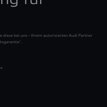
 diese bei uns – Ihrem autorisierten Audi Partner
tsgarantie
.
1
te