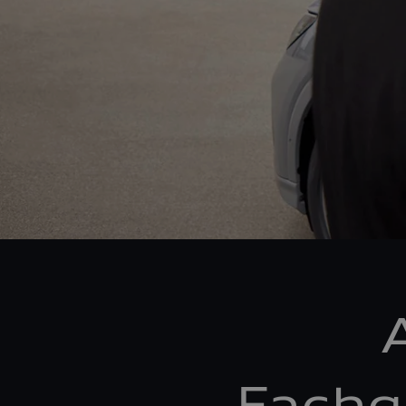
Fachg