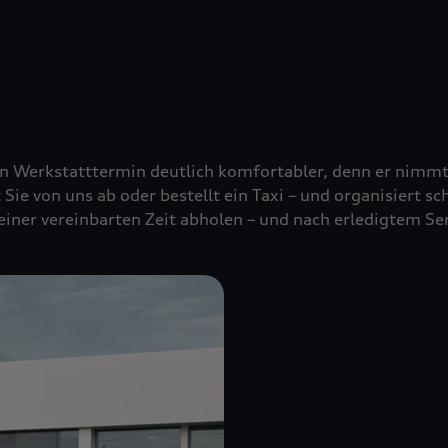
nen Werkstatttermin deutlich komfortabler, denn er nimm
t Sie von uns ab oder bestellt ein Taxi – und organisiert s
 einer vereinbarten Zeit abholen – und nach erledigtem Se