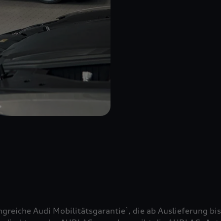
greiche Audi Mobilitätsgarantie
, die ab Auslieferung bi
1