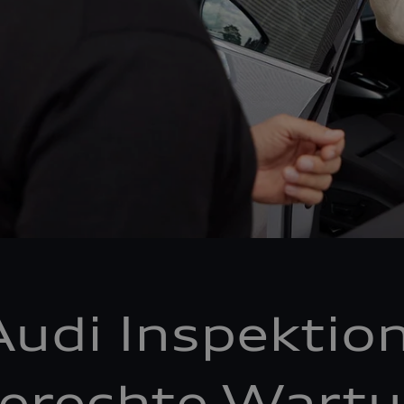
Audi Inspektion
erechte Wartu