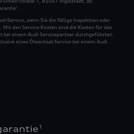
to-Union-Straße 1, 85057 Ingolstadt, ab
arantie
.
1
el-Service, wenn Sie die fällige Inspektion oder
. Mit den Service-Kosten sind die Kosten für das
t bei einem Audi Servicepartner durchgeführten
klusive eines Ölwechsel-Service bei einem Audi
1
garantie