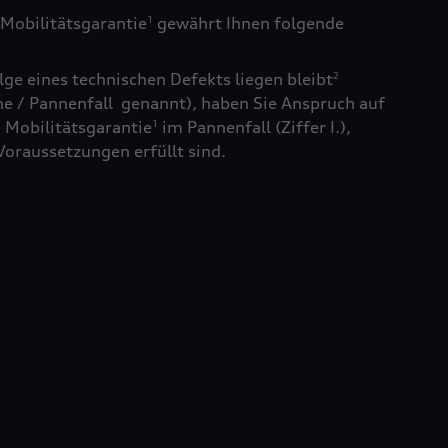
Mobilitätsgarantie
gewährt Ihnen folgende
1
ge eines technischen Defekts liegen bleibt
2
e / Pannenfall genannt), haben Sie Anspruch auf
 Mobilitätsgarantie
im Pannenfall (Ziffer I.),
1
Voraussetzungen erfüllt sind.