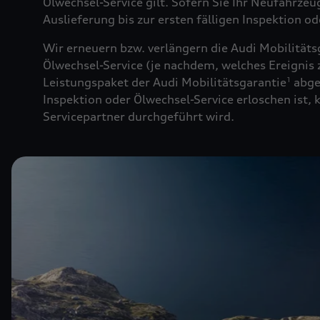
Ölwechsel-Service gilt. Sofern Sie Ihr Neufahrze
Auslieferung bis zur ersten fälligen Inspektion o
Wir erneuern bzw. verlängern die Audi Mobilitäts
Ölwechsel-Service (je nachdem, welches Ereignis z
Leistungspaket der Audi Mobilitätsgarantie
abge
1
Inspektion oder Ölwechsel-Service erloschen ist,
Servicepartner durchgeführt wird.